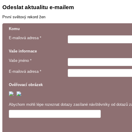
Odeslat aktualitu e-mailem
První světový rekord žen
Komu
E-mailová adresa *
Vaše informace
Vaše jméno *
E-mailová adresa *
Ověřovací obrázek
Abychom mohli lépe rozeznat dotazy zasílané návštěvníky od dotazů za