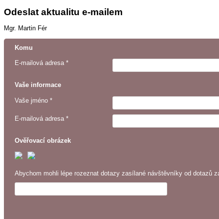
Odeslat aktualitu e-mailem
Mgr. Martin Fér
Komu
E-mailová adresa *
Vaše informace
Vaše jméno *
E-mailová adresa *
Ověřovací obrázek
Abychom mohli lépe rozeznat dotazy zasílané návštěvníky od dotazů za