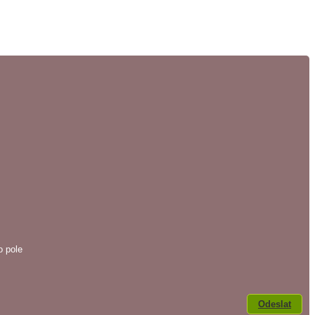
o pole