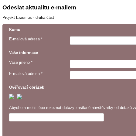
Odeslat aktualitu e-mailem
Projekt Erasmus - druhá část
Komu
E-mailová adresa *
Vaše informace
Vaše jméno *
E-mailová adresa *
Ověřovací obrázek
Abychom mohli lépe rozeznat dotazy zasílané návštěvníky od dotazů za