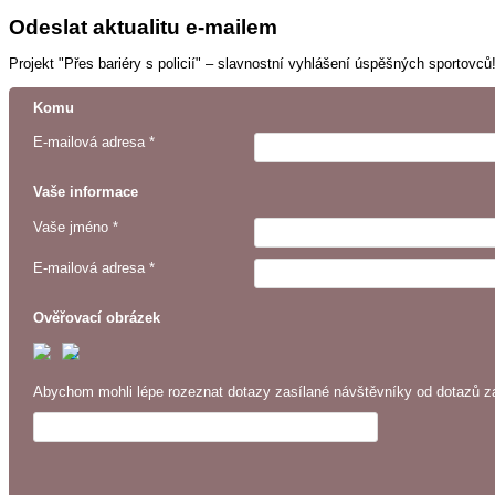
Odeslat aktualitu e-mailem
Projekt "Přes bariéry s policií" – slavnostní vyhlášení úspěšných sportovců
Komu
E-mailová adresa *
Vaše informace
Vaše jméno *
E-mailová adresa *
Ověřovací obrázek
Abychom mohli lépe rozeznat dotazy zasílané návštěvníky od dotazů za