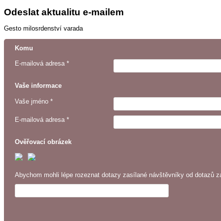
Odeslat aktualitu e-mailem
Gesto milosrdenství varada
Komu
E-mailová adresa *
Vaše informace
Vaše jméno *
E-mailová adresa *
Ověřovací obrázek
Abychom mohli lépe rozeznat dotazy zasílané návštěvníky od dotazů za