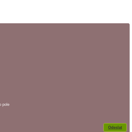
o pole