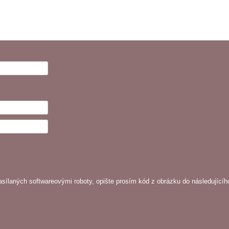
sílaných softwareovými roboty, opište prosím kód z obrázku do následujícíh