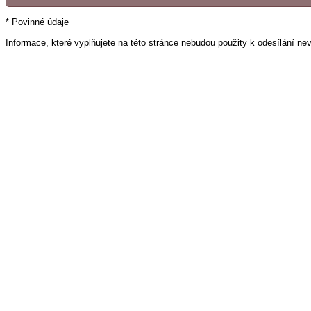
* Povinné údaje
Informace, které vyplňujete na této stránce nebudou použity k odesílání ne