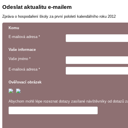
Odeslat aktualitu e-mailem
Zpráva o hospodaření školy za první pololetí kalendářního roku 2012
Komu
E-mailová adresa *
Vaše informace
Vaše jméno *
E-mailová adresa *
Ověřovací obrázek
Abychom mohli lépe rozeznat dotazy zasílané návštěvníky od dotazů za