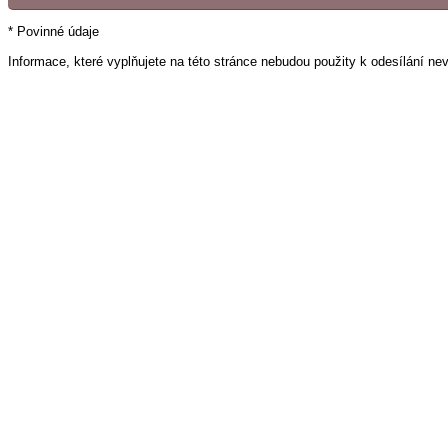
* Povinné údaje
Informace, které vyplňujete na této stránce nebudou použity k odesílání ne