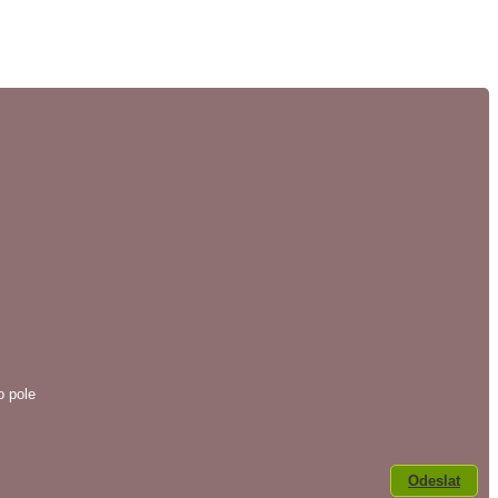
o pole