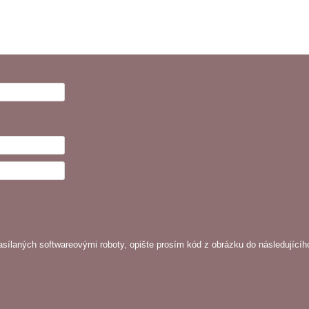
sílaných softwareovými roboty, opište prosím kód z obrázku do následujícíh