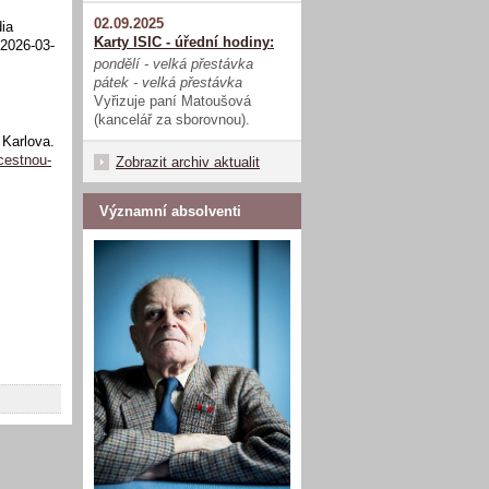
02.09.2025
dia
Karty ISIC - úřední hodiny:
. 2026-03-
pondělí - velká přestávka
pátek - velká přestávka
Vyřizuje paní Matoušová
(kancelář za sborovnou).
a Karlova.
-cestnou-
Zobrazit archiv aktualit
Významní absolventi