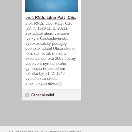
prof. RNDr. Libor Pátý, CSc.
prof. RNDr. Libor Pátý, CSc.
(23. 7. 1929-11. 1. 2021),
zakladatel oboru vakuové
fyziky v Československu,
vysokoškolský pedagog,
spoluzakladatel Občanského
fóra, náměstek ministra
školství, od roku 2003 čestný
absolvent nymburského
gymnázia (v posledním
ročníku byl 21. 2. 1948
vyloučen ze studia
z politických důvodů)
Other alumini