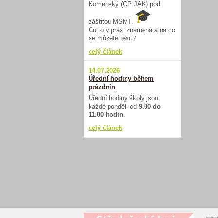
Komenský (OP JAK) pod
záštitou MŠMT.
Co to v praxi znamená a na co
se můžete těšit?
celý článek
14.07.2026
Úřední hodiny během
prázdnin
Úřední hodiny školy jsou
každé pondělí od
9.00 do
11.00 hodin
.
celý článek