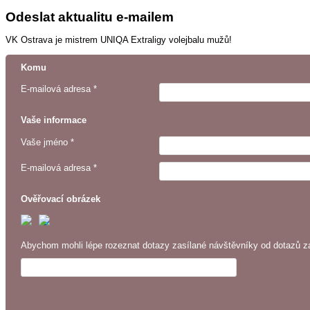
Odeslat aktualitu e-mailem
VK Ostrava je mistrem UNIQA Extraligy volejbalu mužů!
Komu
E-mailová adresa *
Vaše informace
Vaše jméno *
E-mailová adresa *
Ověřovací obrázek
Abychom mohli lépe rozeznat dotazy zasílané návštěvníky od dotazů za