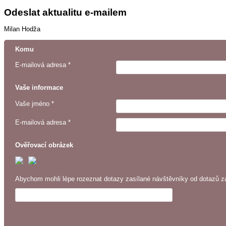
Odeslat aktualitu e-mailem
Milan Hodža
Komu
E-mailová adresa *
Vaše informace
Vaše jméno *
E-mailová adresa *
Ověřovací obrázek
Abychom mohli lépe rozeznat dotazy zasílané návštěvníky od dotazů za