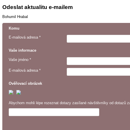
Odeslat aktualitu e-mailem
Bohumil Hrabal
Komu
E-mailová adresa *
Vaše informace
Vaše jméno *
E-mailová adresa *
Ověřovací obrázek
Abychom mohli lépe rozeznat dotazy zasílané návštěvníky od dotazů za