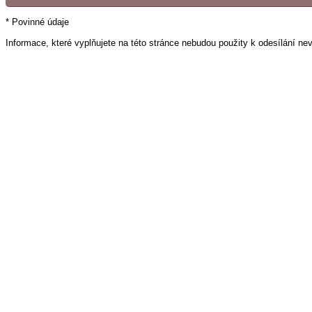
* Povinné údaje
Informace, které vyplňujete na této stránce nebudou použity k odesílání ne