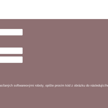
sílaných softwareovými roboty, opište prosím kód z obrázku do následujícíh