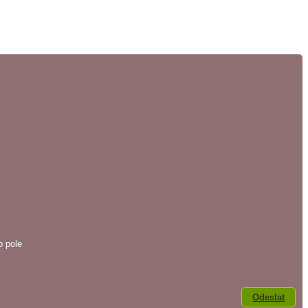
o pole