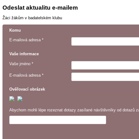
Odeslat aktualitu e-mailem
Žáci žákům v badatelském klubu
Komu
E-mailová adresa *
Vaše informace
Vaše jméno *
E-mailová adresa *
Ověřovací obrázek
Abychom mohli lépe rozeznat dotazy zasílané návštěvníky od dotazů za