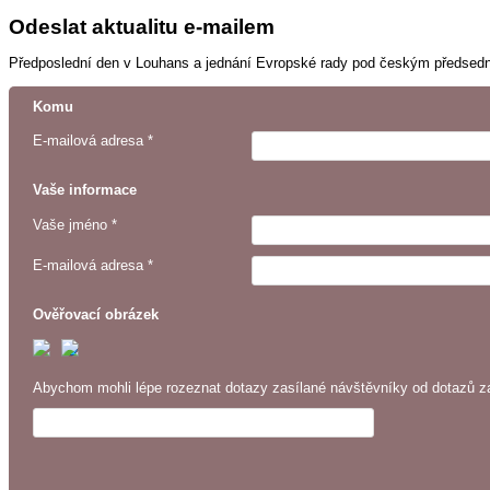
Odeslat aktualitu e-mailem
Předposlední den v Louhans a jednání Evropské rady pod českým předsedn
Komu
E-mailová adresa *
Vaše informace
Vaše jméno *
E-mailová adresa *
Ověřovací obrázek
Abychom mohli lépe rozeznat dotazy zasílané návštěvníky od dotazů za