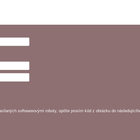
sílaných softwareovými roboty, opište prosím kód z obrázku do následujícíh