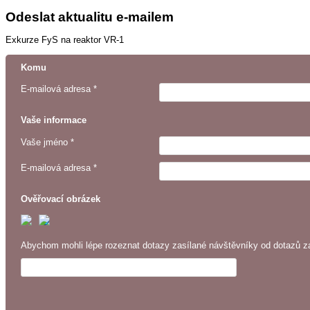
Odeslat aktualitu e-mailem
Exkurze FyS na reaktor VR-1
Komu
E-mailová adresa *
Vaše informace
Vaše jméno *
E-mailová adresa *
Ověřovací obrázek
Abychom mohli lépe rozeznat dotazy zasílané návštěvníky od dotazů za