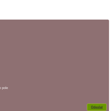
o pole