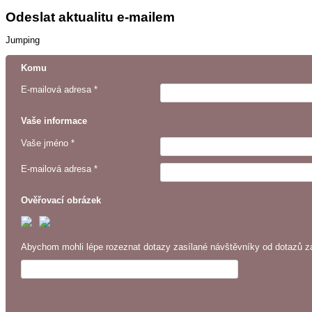
Odeslat aktualitu e-mailem
Jumping
Komu
E-mailová adresa *
Vaše informace
Vaše jméno *
E-mailová adresa *
Ověřovací obrázek
Abychom mohli lépe rozeznat dotazy zasílané návštěvníky od dotazů za