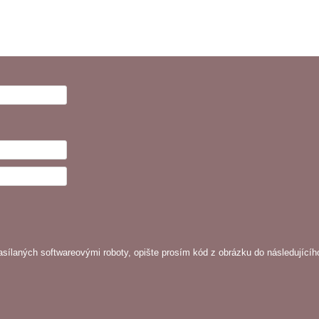
sílaných softwareovými roboty, opište prosím kód z obrázku do následujícíh