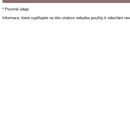
* Povinné údaje
Informace, které vyplňujete na této stránce nebudou použity k odesílání ne