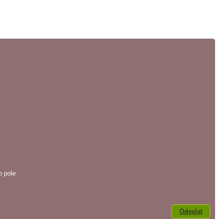
o pole