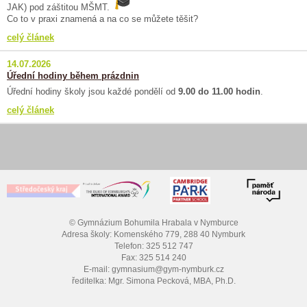
JAK) pod záštitou MŠMT.
Co to v praxi znamená a na co se můžete těšit?
celý článek
14.07.2026
Úřední hodiny během prázdnin
Úřední hodiny školy jsou každé pondělí od
9.00 do 11.00 hodin
.
celý článek
© Gymnázium Bohumila Hrabala v Nymburce
Adresa školy: Komenského 779, 288 40 Nymburk
Telefon: 325 512 747
Fax: 325 514 240
E-mail: gymnasium@gym-nymburk.cz
ředitelka: Mgr. Simona Pecková, MBA, Ph.D.