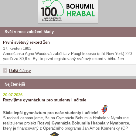
Svět v roce založení školy
První světový rekord žen
17. květen 1903
Američanka Agne Woodová zaběhla v Poughkeepsie (stát New York) 220
yardů za 30,6 s. Byl to první registrovaný světový rekord v běhu žen.
Další články
Nejčtenější
20.07.2026
Rozvíjíme gymnázium pro studenty i učitele
Stále lepší gymnázium pro naše studenty i učitele!
S radostí oznamujeme, že na Gymnáziu Bohumila Hrabala v Nymburce
realizujeme projekt
Rozvoj Gymnázia Bohumila Hrabala v Nymburce
,
který je financovaný z Operačního programu Jan Amos Komenský (OP