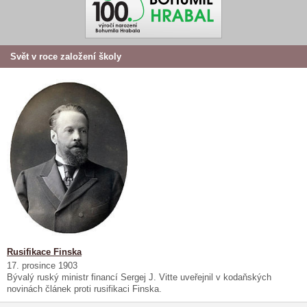
Svět v roce založení školy
Rusifikace Finska
17. prosince 1903
Bývalý ruský ministr financí Sergej J. Vitte uveřejnil v kodaňských
novinách článek proti rusifikaci Finska.