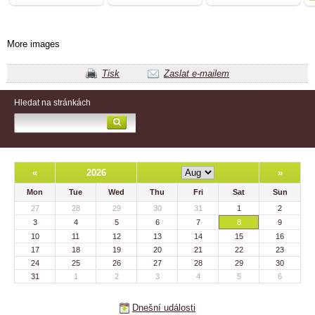
More images
Tisk
Zaslat e-mailem
Hledat na stránkách
«
2026
»
Mon
Tue
Wed
Thu
Fri
Sat
Sun
27
28
29
30
31
1
2
3
4
5
6
7
8
9
10
11
12
13
14
15
16
17
18
19
20
21
22
23
24
25
26
27
28
29
30
31
1
2
3
4
5
6
Dnešní události