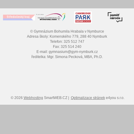
© Gymnázium Bohumila Hrabala v Nymburce
Adresa školy: Komenského 779, 288 40 Nymburk
Telefon: 325 512 747
Fax: 325 514 240
E-mail: gymnasium@gym-nymburk.cz
ředitelka: Mgr. Simona Pecková, MBA, Ph.D.
© 2026
Webhosting
SmartWEB.CZ |
Optimalizace stránek
e4you s.r.o.