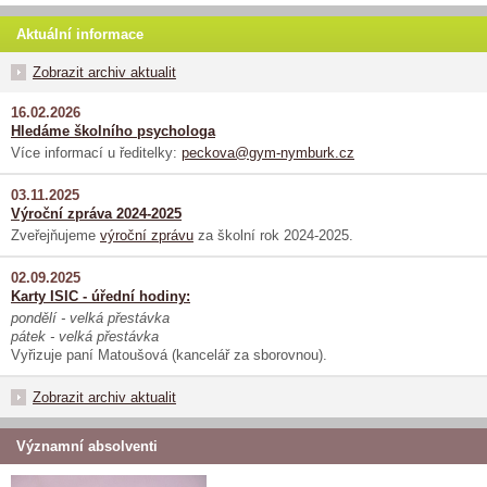
Aktuální informace
Zobrazit archiv aktualit
16.02.2026
Hledáme školního psychologa
Více informací u ředitelky:
peckova@gym-nymburk.cz
03.11.2025
Výroční zpráva 2024-2025
Zveřejňujeme
výroční zprávu
za školní rok 2024-2025.
02.09.2025
Karty ISIC - úřední hodiny:
pondělí - velká přestávka
pátek - velká přestávka
Vyřizuje paní Matoušová (kancelář za sborovnou).
Zobrazit archiv aktualit
Významní absolventi