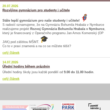
20.07.2026
Rozvíjíme gymnázium pro studenty i učitele
Stále lepší gymnázium pro naše studenty i učitele!
S radostí oznamujeme, že na Gymnáziu Bohumila Hrabala v Nymburce
realizujeme projekt
Rozvoj Gymnázia Bohumila Hrabala v Nymburce
,
který je financovaný z Operačního programu Jan Amos Komenský (OP
JAK) pod záštitou MŠMT.
Co to v praxi znamená a na co se můžete těšit?
celý článek
14.07.2026
Úřední hodiny během prázdnin
Úřední hodiny školy jsou každé pondělí od
9.00 do 11.00 hodin
.
celý článek