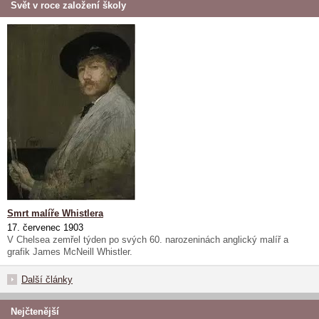
Svět v roce založení školy
Smrt malíře Whistlera
17. červenec 1903
V Chelsea zemřel týden po svých 60. narozeninách anglický malíř a
grafik James McNeill Whistler.
Další články
Nejčtenější