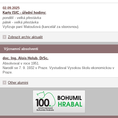
02.09.2025
Karty ISIC - úřední hodiny:
pondělí - velká přestávka
pátek - velká přestávka
Vyřizuje paní Matoušová (kancelář za sborovnou).
Zobrazit archiv aktualit
Významní absolventi
doc. Ing. Alois Holub, DrSc.
Absolvoval v roce 1951.
Narodil se 7. 9. 1932 v Praze. Vystudoval Vysokou školu ekonomickou v
Praze.
Other alumini