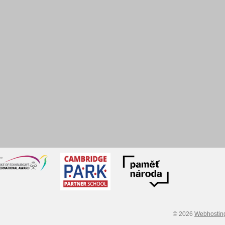
© 2026
Webhostin