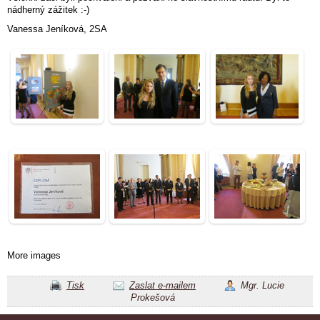
nádherný zážitek :-)
Vanessa Jeníková, 2SA
More images
Tisk
Zaslat e-mailem
Mgr. Lucie
Prokešová