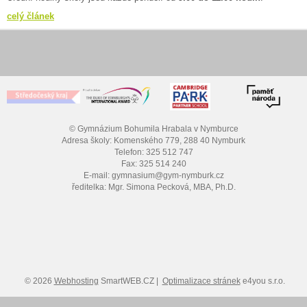
celý článek
© Gymnázium Bohumila Hrabala v Nymburce
Adresa školy: Komenského 779, 288 40 Nymburk
Telefon: 325 512 747
Fax: 325 514 240
E-mail: gymnasium@gym-nymburk.cz
ředitelka: Mgr. Simona Pecková, MBA, Ph.D.
© 2026
Webhosting
SmartWEB.CZ |
Optimalizace stránek
e4you s.r.o.