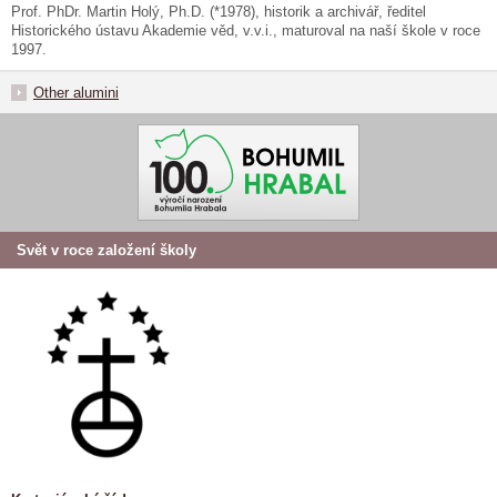
Prof. PhDr. Martin Holý, Ph.D. (*1978), historik a archivář, ředitel
Historického ústavu Akademie věd, v.v.i., maturoval na naší škole v roce
1997.
Other alumini
Svět v roce založení školy