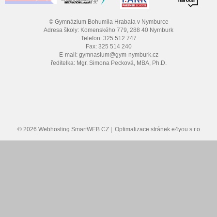
© Gymnázium Bohumila Hrabala v Nymburce
Adresa školy: Komenského 779, 288 40 Nymburk
Telefon: 325 512 747
Fax: 325 514 240
E-mail: gymnasium@gym-nymburk.cz
ředitelka: Mgr. Simona Pecková, MBA, Ph.D.
© 2026
Webhosting
SmartWEB.CZ |
Optimalizace stránek
e4you s.r.o.