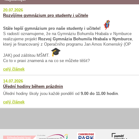
20.07.2026
Rozvíjíme gymnázium pro studenty i učitele
Stále lepší gymnázium pro naše studenty i učitele!
S radostí oznamujeme, že na Gymnáziu Bohumila Hrabala v Nymburce
realizujeme projekt
Rozvoj Gymnázia Bohumila Hrabala v Nymburce
,
který je financovaný z Operačního programu Jan Amos Komenský (OP
JAK) pod záštitou MŠMT.
Co to v praxi znamená a na co se můžete těšit?
celý článek
14.07.2026
Úřední hodiny během prázdnin
Úřední hodiny školy jsou každé pondělí od
9.00 do 11.00 hodin
.
celý článek