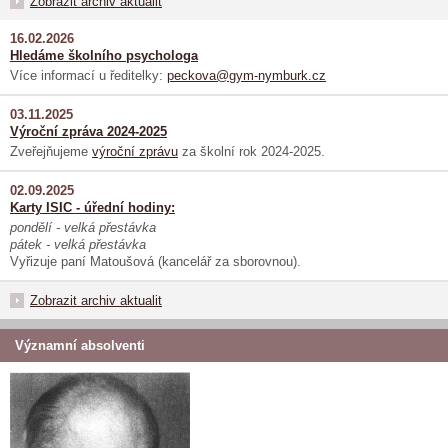
Zobrazit archiv aktualit
16.02.2026
Hledáme školního psychologa
Více informací u ředitelky:
peckova@gym-nymburk.cz
03.11.2025
Výroční zpráva 2024-2025
Zveřejňujeme
výroční zprávu
za školní rok 2024-2025.
02.09.2025
Karty ISIC - úřední hodiny:
pondělí - velká přestávka
pátek - velká přestávka
Vyřizuje paní Matoušová (kancelář za sborovnou).
Zobrazit archiv aktualit
Významní absolventi