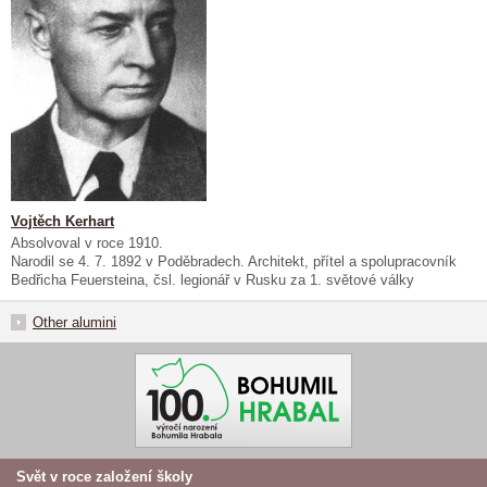
Vojtěch Kerhart
Absolvoval v roce 1910.
Narodil se 4. 7. 1892 v Poděbradech. Architekt, přítel a spolupracovník
Bedřicha Feuersteina, čsl. legionář v Rusku za 1. světové války
Other alumini
Svět v roce založení školy