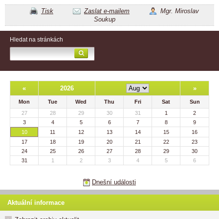
Tisk
Zaslat e-mailem
Mgr. Miroslav
Soukup
Hledat na stránkách
«
2026
»
Mon
Tue
Wed
Thu
Fri
Sat
Sun
27
28
29
30
31
1
2
3
4
5
6
7
8
9
10
11
12
13
14
15
16
17
18
19
20
21
22
23
24
25
26
27
28
29
30
31
1
2
3
4
5
6
Dnešní události
Aktuální informace