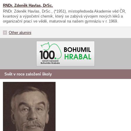
RNDr. Zdeněk Havlas, DrSc.
RNDr. Zdeněk Havlas, DrSc., (*1951), místopředseda Akademie věd ČR,
kvantový a výpočetní chemik, který se zabývá vývojem nových léků a
organizační prací ve vědě, maturoval na našem gymnáziu v r. 1969.
Other alumini
Svět v roce založení školy