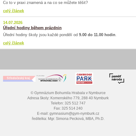
Co to v praxi znamená a na co se můžete těšit?
celý článek
14.07.2026
Úřední hodiny během prázdnin
Úřední hodiny školy jsou každé pondělí od
9.00 do 11.00 hodin
.
celý článek
© Gymnázium Bohumila Hrabala v Nymburce
Adresa školy: Komenského 779, 288 40 Nymburk
Telefon: 325 512 747
Fax: 325 514 240
E-mail: gymnasium@gym-nymburk.cz
ředitelka: Mgr. Simona Pecková, MBA, Ph.D.