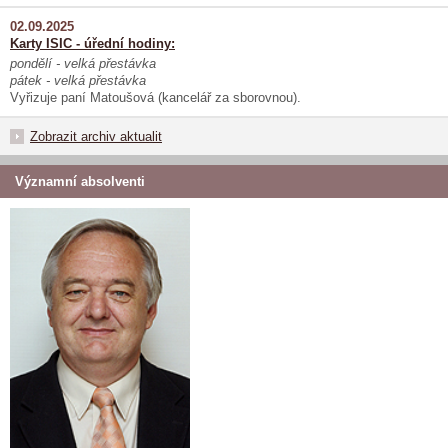
02.09.2025
Karty ISIC - úřední hodiny:
pondělí - velká přestávka
pátek - velká přestávka
Vyřizuje paní Matoušová (kancelář za sborovnou).
Zobrazit archiv aktualit
Významní absolventi