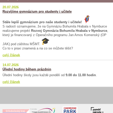
20.07.2026
Rozvíjíme gymnázium pro studenty i učitele
Stále lepší gymnázium pro naše studenty i učitele!
S radostí oznamujeme, že na Gymnáziu Bohumila Hrabala v Nymburce
realizujeme projekt
Rozvoj Gymnázia Bohumila Hrabala v Nymburce
,
který je financovaný z Operačního programu Jan Amos Komenský (OP
JAK) pod záštitou MŠMT.
Co to v praxi znamená a na co se můžete těšit?
celý článek
14.07.2026
Úřední hodiny během prázdnin
Úřední hodiny školy jsou každé pondělí od
9.00 do 11.00 hodin
.
celý článek