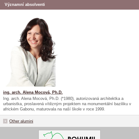
Významní absolventi
ing. arch. Alena Mocová, Ph.D.
Ing. arch. Alena Mocová, Ph.D. (*1980), autorizovaná architektka a
urbanistka, proslavená vítězným projektem na monumentální baziliku v
africkém Gabonu, maturovala na naší škole v roce 1999.
Other alumini