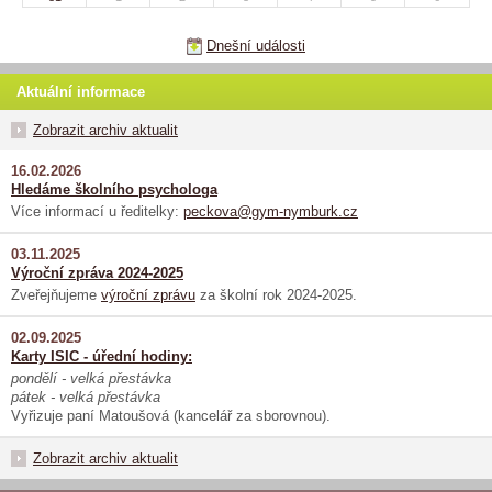
Dnešní události
Aktuální informace
Zobrazit archiv aktualit
16.02.2026
Hledáme školního psychologa
Více informací u ředitelky:
peckova@gym-nymburk.cz
03.11.2025
Výroční zpráva 2024-2025
Zveřejňujeme
výroční zprávu
za školní rok 2024-2025.
02.09.2025
Karty ISIC - úřední hodiny:
pondělí - velká přestávka
pátek - velká přestávka
Vyřizuje paní Matoušová (kancelář za sborovnou).
Zobrazit archiv aktualit