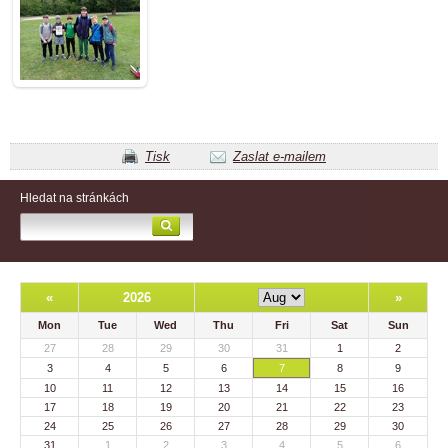
Tisk
Zaslat e-mailem
Hledat na stránkách
«
2026
»
Mon
Tue
Wed
Thu
Fri
Sat
Sun
27
28
29
30
31
1
2
3
4
5
6
7
8
9
10
11
12
13
14
15
16
17
18
19
20
21
22
23
24
25
26
27
28
29
30
31
1
2
3
4
5
6