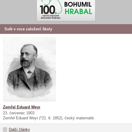
Svět v roce založení školy
Zemřel Eduard Weyr
23. červenec 1903
Zemřel Eduard Weyr (*21. 6. 1852), český matematik.
Další články