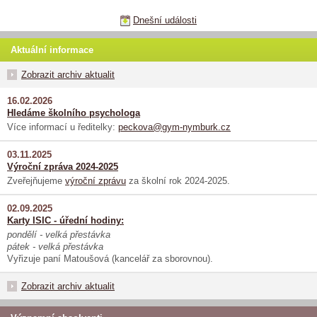
Dnešní události
Aktuální informace
Zobrazit archiv aktualit
16.02.2026
Hledáme školního psychologa
Více informací u ředitelky:
peckova@gym-nymburk.cz
03.11.2025
Výroční zpráva 2024-2025
Zveřejňujeme
výroční zprávu
za školní rok 2024-2025.
02.09.2025
Karty ISIC - úřední hodiny:
pondělí - velká přestávka
pátek - velká přestávka
Vyřizuje paní Matoušová (kancelář za sborovnou).
Zobrazit archiv aktualit