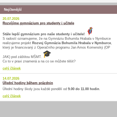
Nejčtenější
20.07.2026
Rozvíjíme gymnázium pro studenty i učitele
Stále lepší gymnázium pro naše studenty i učitele!
S radostí oznamujeme, že na Gymnáziu Bohumila Hrabala v Nymburce
realizujeme projekt
Rozvoj Gymnázia Bohumila Hrabala v Nymburce
,
který je financovaný z Operačního programu Jan Amos Komenský (OP
JAK) pod záštitou MŠMT.
Co to v praxi znamená a na co se můžete těšit?
celý článek
14.07.2026
Úřední hodiny během prázdnin
Úřední hodiny školy jsou každé pondělí od
9.00 do 11.00 hodin
.
celý článek