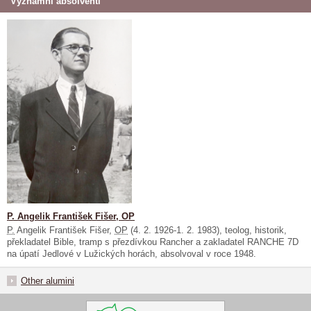
Významní absolventi
P. Angelik František Fišer, OP
P.
Angelik František Fišer,
OP
(4. 2. 1926-1. 2. 1983), teolog, historik,
překladatel Bible, tramp s přezdívkou Rancher a zakladatel RANCHE 7D
na úpatí Jedlové v Lužických horách, absolvoval v roce 1948.
Other alumini