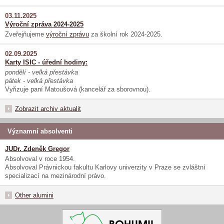
03.11.2025
Výroční zpráva 2024-2025
Zveřejňujeme
výroční zprávu
za školní rok 2024-2025.
02.09.2025
Karty ISIC - úřední hodiny:
pondělí - velká přestávka
pátek - velká přestávka
Vyřizuje paní Matoušová (kancelář za sborovnou).
Zobrazit archiv aktualit
Významní absolventi
JUDr. Zdeněk Gregor
Absolvoval v roce 1954.
Absolvoval Právnickou fakultu Karlovy univerzity v Praze se zvláštní
specializací na mezinárodní právo.
Other alumini