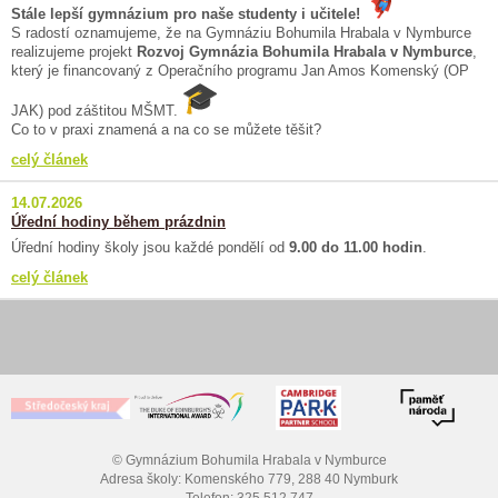
Stále lepší gymnázium pro naše studenty i učitele!
S radostí oznamujeme, že na Gymnáziu Bohumila Hrabala v Nymburce
realizujeme projekt
Rozvoj Gymnázia Bohumila Hrabala v Nymburce
,
který je financovaný z Operačního programu Jan Amos Komenský (OP
JAK) pod záštitou MŠMT.
Co to v praxi znamená a na co se můžete těšit?
celý článek
14.07.2026
Úřední hodiny během prázdnin
Úřední hodiny školy jsou každé pondělí od
9.00 do 11.00 hodin
.
celý článek
© Gymnázium Bohumila Hrabala v Nymburce
Adresa školy: Komenského 779, 288 40 Nymburk