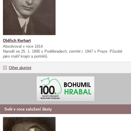
Oldřich Kerhart
Absolvoval v roce 1914.
Narodil se 25. 1. 1895 v Poděbradech, zemřel r. 1947 v Praze. Působil
jako malíř krajin a portrétů.
Other alumini
Svět v roce založení školy