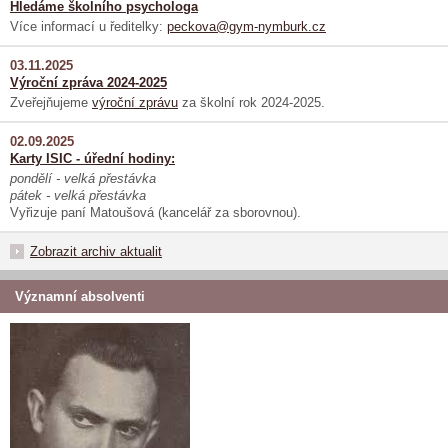
Hledáme školního psychologa
Více informací u ředitelky:
peckova@gym-nymburk.cz
03.11.2025
Výroční zpráva 2024-2025
Zveřejňujeme
výroční zprávu
za školní rok 2024-2025.
02.09.2025
Karty ISIC - úřední hodiny:
pondělí - velká přestávka
pátek - velká přestávka
Vyřizuje paní Matoušová (kancelář za sborovnou).
Zobrazit archiv aktualit
Významní absolventi