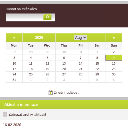
Hledat na stránkách
«
2026
»
Mon
Tue
Wed
Thu
Fri
Sat
Sun
27
28
29
30
31
1
2
3
4
5
6
7
8
9
10
11
12
13
14
15
16
17
18
19
20
21
22
23
24
25
26
27
28
29
30
31
1
2
3
4
5
6
Dnešní události
Aktuální informace
Zobrazit archiv aktualit
16.02.2026