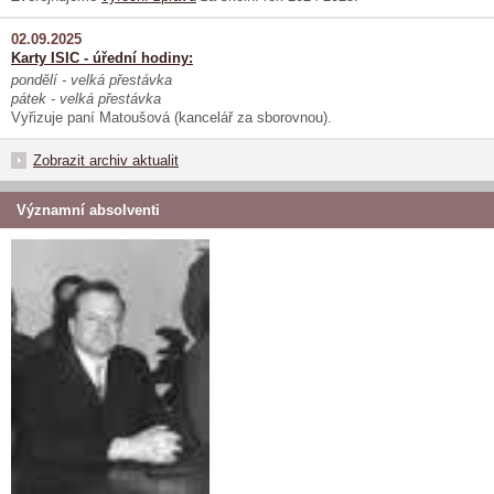
02.09.2025
Karty ISIC - úřední hodiny:
pondělí - velká přestávka
pátek - velká přestávka
Vyřizuje paní Matoušová (kancelář za sborovnou).
Zobrazit archiv aktualit
Významní absolventi