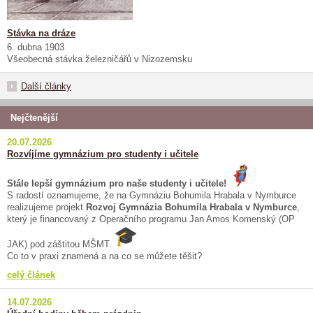
Stávka na dráze
6. dubna 1903
Všeobecná stávka železničářů v Nizozemsku
Další články
Nejčtenější
20.07.2026
Rozvíjíme gymnázium pro studenty i učitele
Stále lepší gymnázium pro naše studenty i učitele!
S radostí oznamujeme, že na Gymnáziu Bohumila Hrabala v Nymburce
realizujeme projekt
Rozvoj Gymnázia Bohumila Hrabala v Nymburce
,
který je financovaný z Operačního programu Jan Amos Komenský (OP
JAK) pod záštitou MŠMT.
Co to v praxi znamená a na co se můžete těšit?
celý článek
14.07.2026