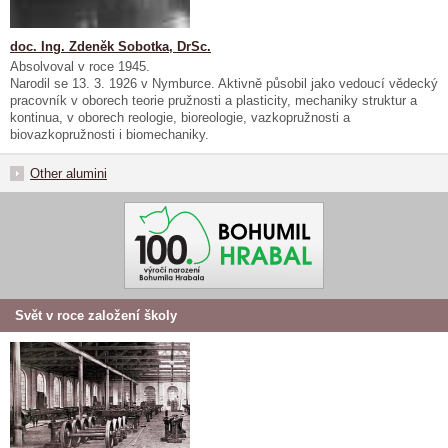
doc. Ing. Zdeněk Sobotka, DrSc.
Absolvoval v roce 1945.
Narodil se 13. 3. 1926 v Nymburce. Aktivně působil jako vedoucí vědecký
pracovník v oborech teorie pružnosti a plasticity, mechaniky struktur a
kontinua, v oborech reologie, bioreologie, vazkopružnosti a
biovazkopružnosti i biomechaniky.
Other alumini
Svět v roce založení školy