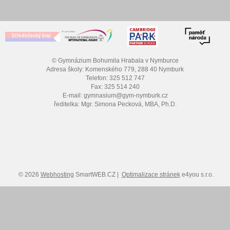
© Gymnázium Bohumila Hrabala v Nymburce
Adresa školy: Komenského 779, 288 40 Nymburk
Telefon: 325 512 747
Fax: 325 514 240
E-mail: gymnasium@gym-nymburk.cz
ředitelka: Mgr. Simona Pecková, MBA, Ph.D.
© 2026
Webhosting
SmartWEB.CZ |
Optimalizace stránek
e4you s.r.o.