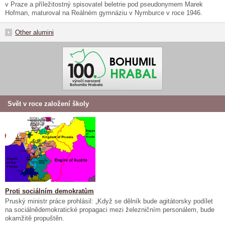
v Praze a příležitostný spisovatel beletrie pod pseudonymem Marek
Hofman, maturoval na Reálném gymnáziu v Nymburce v roce 1946.
Other alumini
Svět v roce založení školy
Proti sociálním demokratům
Pruský ministr práce prohlásil: „Když se dělník bude agitátorsky podílet
na sociálnědemokratické propagaci mezi železničním personálem, bude
okamžitě propuštěn.