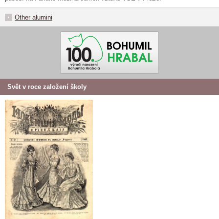
Other alumini
Svět v roce založení školy