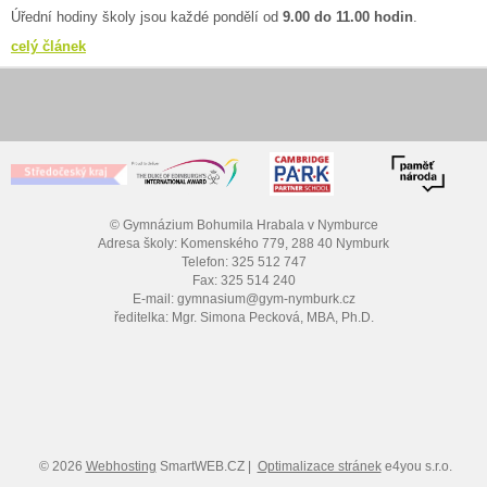
Úřední hodiny školy jsou každé pondělí od
9.00 do 11.00 hodin
.
celý článek
© Gymnázium Bohumila Hrabala v Nymburce
Adresa školy: Komenského 779, 288 40 Nymburk
Telefon: 325 512 747
Fax: 325 514 240
E-mail: gymnasium@gym-nymburk.cz
ředitelka: Mgr. Simona Pecková, MBA, Ph.D.
© 2026
Webhosting
SmartWEB.CZ |
Optimalizace stránek
e4you s.r.o.