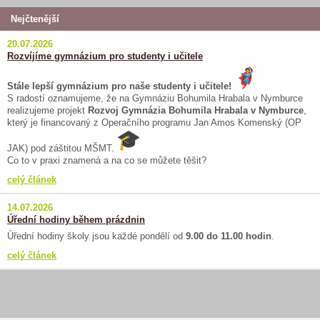
Nejčtenější
20.07.2026
Rozvíjíme gymnázium pro studenty i učitele
Stále lepší gymnázium pro naše studenty i učitele!
S radostí oznamujeme, že na Gymnáziu Bohumila Hrabala v Nymburce
realizujeme projekt
Rozvoj Gymnázia Bohumila Hrabala v Nymburce
,
který je financovaný z Operačního programu Jan Amos Komenský (OP
JAK) pod záštitou MŠMT.
Co to v praxi znamená a na co se můžete těšit?
celý článek
14.07.2026
Úřední hodiny během prázdnin
Úřední hodiny školy jsou každé pondělí od
9.00 do 11.00 hodin
.
celý článek