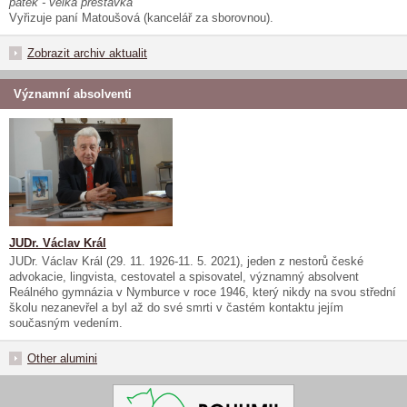
pátek - velká přestávka
Vyřizuje paní Matoušová (kancelář za sborovnou).
Zobrazit archiv aktualit
Významní absolventi
JUDr. Václav Král
JUDr. Václav Král (29. 11. 1926-11. 5. 2021), jeden z nestorů české
advokacie, lingvista, cestovatel a spisovatel, významný absolvent
Reálného gymnázia v Nymburce v roce 1946, který nikdy na svou střední
školu nezanevřel a byl až do své smrti v častém kontaktu jejím
současným vedením.
Other alumini