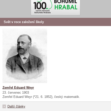
Svět v roce založení školy
Zemřel Eduard Weyr
23. červenec 1903
Zemřel Eduard Weyr (*21. 6. 1852), český matematik.
Další články