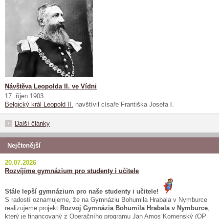
Návštěva Leopolda II. ve Vídni
17. říjen 1903
Belgický král Leopold II.
navštívil císaře Františka Josefa I.
Další články
Nejčtenější
20.07.2026
Rozvíjíme gymnázium pro studenty i učitele
Stále lepší gymnázium pro naše studenty i učitele!
S radostí oznamujeme, že na Gymnáziu Bohumila Hrabala v Nymburce
realizujeme projekt
Rozvoj Gymnázia Bohumila Hrabala v Nymburce
,
který je financovaný z Operačního programu Jan Amos Komenský (OP