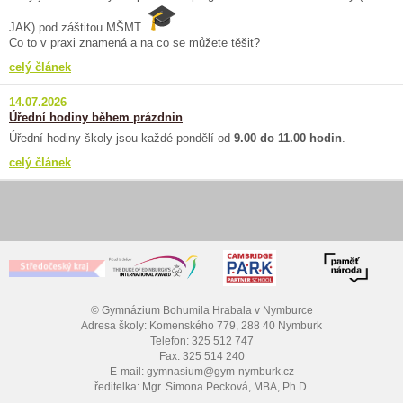
JAK) pod záštitou MŠMT.
Co to v praxi znamená a na co se můžete těšit?
celý článek
14.07.2026
Úřední hodiny během prázdnin
Úřední hodiny školy jsou každé pondělí od
9.00 do 11.00 hodin
.
celý článek
© Gymnázium Bohumila Hrabala v Nymburce
Adresa školy: Komenského 779, 288 40 Nymburk
Telefon: 325 512 747
Fax: 325 514 240
E-mail: gymnasium@gym-nymburk.cz
ředitelka: Mgr. Simona Pecková, MBA, Ph.D.