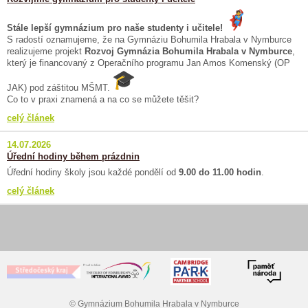
Stále lepší gymnázium pro naše studenty i učitele!
S radostí oznamujeme, že na Gymnáziu Bohumila Hrabala v Nymburce
realizujeme projekt
Rozvoj Gymnázia Bohumila Hrabala v Nymburce
,
který je financovaný z Operačního programu Jan Amos Komenský (OP
JAK) pod záštitou MŠMT.
Co to v praxi znamená a na co se můžete těšit?
celý článek
14.07.2026
Úřední hodiny během prázdnin
Úřední hodiny školy jsou každé pondělí od
9.00 do 11.00 hodin
.
celý článek
© Gymnázium Bohumila Hrabala v Nymburce