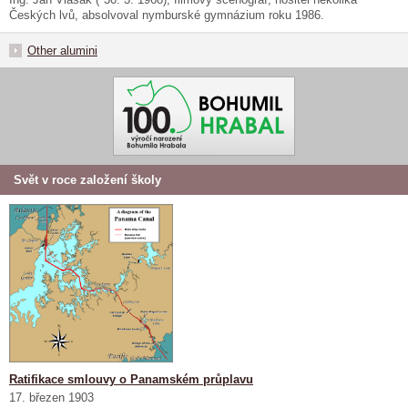
Českých lvů, absolvoval nymburské gymnázium roku 1986.
Other alumini
Svět v roce založení školy
Ratifikace smlouvy o Panamském průplavu
17. březen 1903