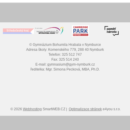
© Gymnázium Bohumila Hrabala v Nymburce
Adresa školy: Komenského 779, 288 40 Nymburk
Telefon: 325 512 747
Fax: 325 514 240
E-mail: gymnasium@gym-nymburk.cz
ředitelka: Mgr. Simona Pecková, MBA, Ph.D.
© 2026
Webhosting
SmartWEB.CZ |
Optimalizace stránek
e4you s.r.o.