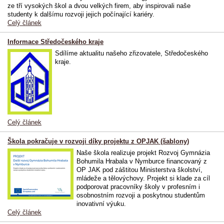
ze tří vysokých škol a dvou velkých firem, aby inspirovali naše
studenty k dalšímu rozvoji jejich počínající kariéry.
Celý článek
Informace Středočeského kraje
Sdílíme aktualitu našeho zřizovatele, Středočeského
kraje.
Celý článek
Škola pokračuje v rozvoji díky projektu z OPJAK (šablony)
Naše škola realizuje projekt Rozvoj Gymnázia
Bohumila Hrabala v Nymburce financovaný z
OP JAK pod záštitou Ministerstva školství,
mládeže a tělovýchovy.
Projekt si klade za cíl
podporovat pracovníky školy v profesním i
osobnostním rozvoji a poskytnou studentům
inovativní výuku.
Celý článek