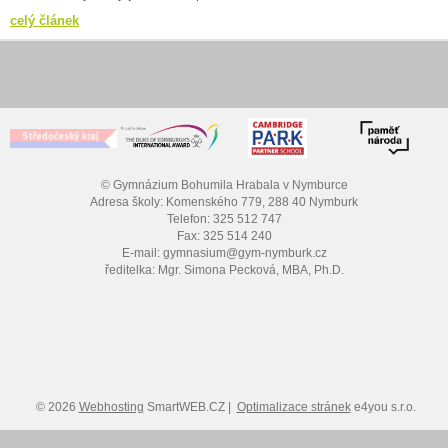
celý článek
© Gymnázium Bohumila Hrabala v Nymburce
Adresa školy: Komenského 779, 288 40 Nymburk
Telefon: 325 512 747
Fax: 325 514 240
E-mail: gymnasium@gym-nymburk.cz
ředitelka: Mgr. Simona Pecková, MBA, Ph.D.
© 2026
Webhosting
SmartWEB.CZ |
Optimalizace stránek
e4you s.r.o.