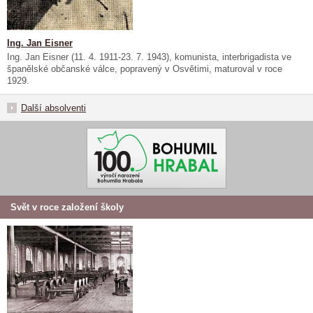
Ing. Jan Eisner
Ing. Jan Eisner (11. 4. 1911-23. 7. 1943), komunista, interbrigadista ve
španělské občanské válce, popravený v Osvětimi, maturoval v roce
1929.
Další absolventi
Svět v roce založení školy