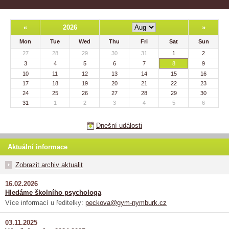
«
2026
»
Mon
Tue
Wed
Thu
Fri
Sat
Sun
27
28
29
30
31
1
2
3
4
5
6
7
8
9
10
11
12
13
14
15
16
17
18
19
20
21
22
23
24
25
26
27
28
29
30
31
1
2
3
4
5
6
Dnešní události
Aktuální informace
Zobrazit archiv aktualit
16.02.2026
Hledáme školního psychologa
Více informací u ředitelky:
peckova@gym-nymburk.cz
03.11.2025