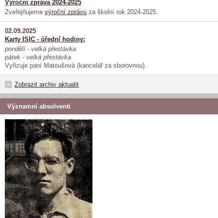
Výroční zpráva 2024-2025
Zveřejňujeme
výroční zprávu
za školní rok 2024-2025.
02.09.2025
Karty ISIC - úřední hodiny:
pondělí - velká přestávka
pátek - velká přestávka
Vyřizuje paní Matoušová (kancelář za sborovnou).
Zobrazit archiv aktualit
Významní absolventi