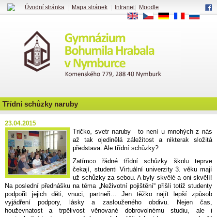
Úvodní stránka
|
Mapa stránek
|
Intranet
|
Moodle
EN
CS
DE
FR
RU
Třídní schůzky naruby
23.04.2015
Tričko, svetr naruby - to není u mnohých z nás
až tak ojedinělá záležitost a nikterak složitá
představa. Ale třídní schůzky?
Zatímco řádné třídní schůzky školu teprve
čekají, studenti Virtuální univerzity 3. věku mají
už schůzky za sebou. A byly skvělé a oni skvělí!
Na poslední přednášku na téma „Neživotní pojištění“ přišli totiž studenty
podpořit jejich děti, vnuci, partneři… Jen těžko najít lepší způsob
vyjádření podpory, lásky a zaslouženého obdivu. Nejen čas,
houževnatost a trpělivost věnované dobrovolnému studiu, ale i