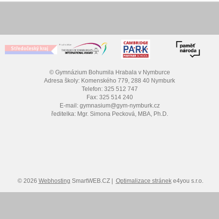
© Gymnázium Bohumila Hrabala v Nymburce
Adresa školy: Komenského 779, 288 40 Nymburk
Telefon: 325 512 747
Fax: 325 514 240
E-mail: gymnasium@gym-nymburk.cz
ředitelka: Mgr. Simona Pecková, MBA, Ph.D.
© 2026
Webhosting
SmartWEB.CZ |
Optimalizace stránek
e4you s.r.o.