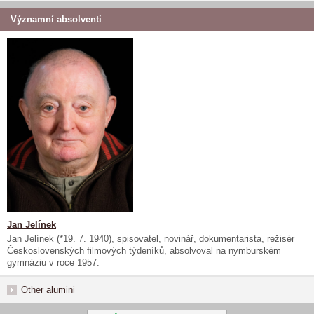
Významní absolventi
Jan Jelínek
Jan Jelínek (*19. 7. 1940), spisovatel, novinář, dokumentarista, režisér
Československých filmových týdeníků, absolvoval na nymburském
gymnáziu v roce 1957.
Other alumini