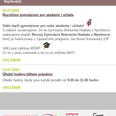
Nejčtenější
20.07.2026
Rozvíjíme gymnázium pro studenty i učitele
Stále lepší gymnázium pro naše studenty i učitele!
S radostí oznamujeme, že na Gymnáziu Bohumila Hrabala v Nymburce
realizujeme projekt
Rozvoj Gymnázia Bohumila Hrabala v Nymburce
,
který je financovaný z Operačního programu Jan Amos Komenský (OP
JAK) pod záštitou MŠMT.
Co to v praxi znamená a na co se můžete těšit?
celý článek
14.07.2026
Úřední hodiny během prázdnin
Úřední hodiny školy jsou každé pondělí od
9.00 do 11.00 hodin
.
celý článek