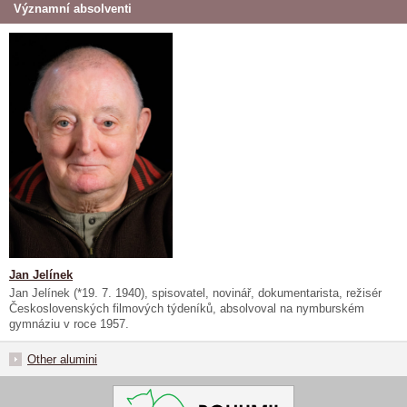
Významní absolventi
Jan Jelínek
Jan Jelínek (*19. 7. 1940), spisovatel, novinář, dokumentarista, režisér
Československých filmových týdeníků, absolvoval na nymburském
gymnáziu v roce 1957.
Other alumini