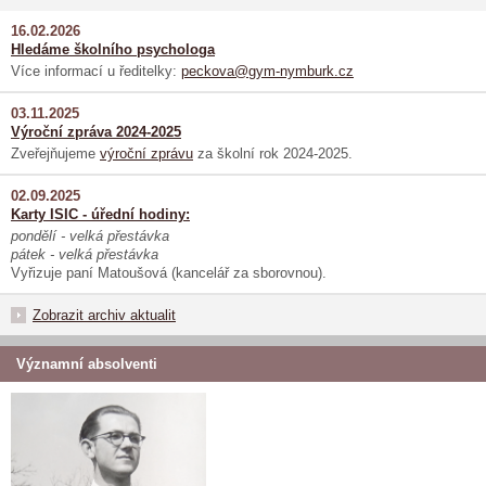
16.02.2026
Hledáme školního psychologa
Více informací u ředitelky:
peckova@gym-nymburk.cz
03.11.2025
Výroční zpráva 2024-2025
Zveřejňujeme
výroční zprávu
za školní rok 2024-2025.
02.09.2025
Karty ISIC - úřední hodiny:
pondělí - velká přestávka
pátek - velká přestávka
Vyřizuje paní Matoušová (kancelář za sborovnou).
Zobrazit archiv aktualit
Významní absolventi