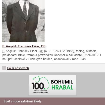
P. Angelik František Fišer, OP
P.
Angelik František Fišer,
OP
(4. 2. 1926-1. 2. 1983), teolog, historik,
překladatel Bible, tramp s přezdívkou Rancher a zakladatel RANCHE 7D
na úpatí Jedlové v Lužických horách, absolvoval v roce 1948.
Další absolventi
Svět v roce založení školy