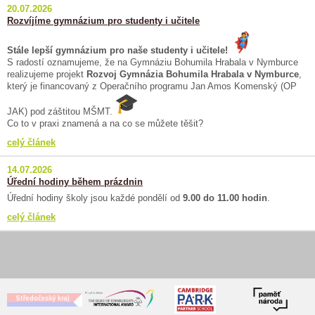
20.07.2026
Rozvíjíme gymnázium pro studenty i učitele
Stále lepší gymnázium pro naše studenty i učitele!
S radostí oznamujeme, že na Gymnáziu Bohumila Hrabala v Nymburce
realizujeme projekt
Rozvoj Gymnázia Bohumila Hrabala v Nymburce
,
který je financovaný z Operačního programu Jan Amos Komenský (OP
JAK) pod záštitou MŠMT.
Co to v praxi znamená a na co se můžete těšit?
celý článek
14.07.2026
Úřední hodiny během prázdnin
Úřední hodiny školy jsou každé pondělí od
9.00 do 11.00 hodin
.
celý článek