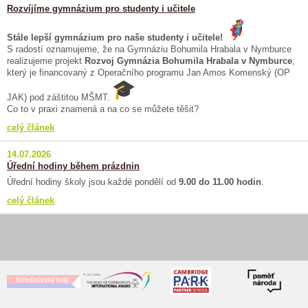
Rozvíjíme gymnázium pro studenty i učitele
Stále lepší gymnázium pro naše studenty i učitele!
S radostí oznamujeme, že na Gymnáziu Bohumila Hrabala v Nymburce
realizujeme projekt
Rozvoj Gymnázia Bohumila Hrabala v Nymburce
,
který je financovaný z Operačního programu Jan Amos Komenský (OP
JAK) pod záštitou MŠMT.
Co to v praxi znamená a na co se můžete těšit?
celý článek
14.07.2026
Úřední hodiny během prázdnin
Úřední hodiny školy jsou každé pondělí od
9.00 do 11.00 hodin
.
celý článek