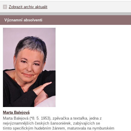
Zobrazit archiv aktualit
Významní absolventi
Marta Balejová
Marta Balejová (*8. 5. 1953), zpěvačka a textařka, jedna z
nejvýznamnějších českých šansoniérek, zabývajících se
tímto specifickým hudebním žánrem, maturovala na nymburském