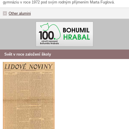
gymnáziu v roce 1972 pod svým rodným příjmením Marta Fuglová.
Other alumini
Svět v roce založení školy