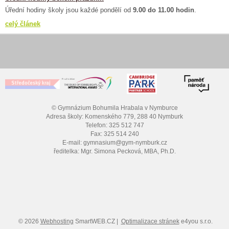
Úřední hodiny školy jsou každé pondělí od
9.00 do 11.00 hodin
.
celý článek
© Gymnázium Bohumila Hrabala v Nymburce
Adresa školy: Komenského 779, 288 40 Nymburk
Telefon: 325 512 747
Fax: 325 514 240
E-mail: gymnasium@gym-nymburk.cz
ředitelka: Mgr. Simona Pecková, MBA, Ph.D.
© 2026
Webhosting
SmartWEB.CZ |
Optimalizace stránek
e4you s.r.o.