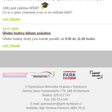
JAK) pod záštitou MŠMT.
Co to v praxi znamená a na co se můžete těšit?
celý článek
14.07.2026
Úřední hodiny během prázdnin
Úřední hodiny školy jsou každé pondělí od
9.00 do 11.00 hodin
.
celý článek
© Gymnázium Bohumila Hrabala v Nymburce
Adresa školy: Komenského 779, 288 40 Nymburk
Telefon: 325 512 747
Fax: 325 514 240
E-mail: gymnasium@gym-nymburk.cz
ředitelka: Mgr. Simona Pecková, MBA, Ph.D.