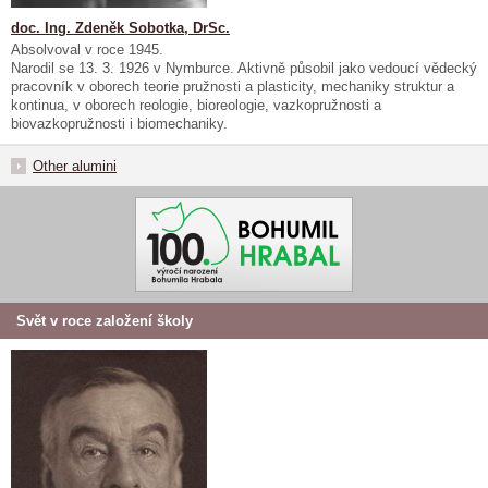
doc. Ing. Zdeněk Sobotka, DrSc.
Absolvoval v roce 1945.
Narodil se 13. 3. 1926 v Nymburce. Aktivně působil jako vedoucí vědecký
pracovník v oborech teorie pružnosti a plasticity, mechaniky struktur a
kontinua, v oborech reologie, bioreologie, vazkopružnosti a
biovazkopružnosti i biomechaniky.
Other alumini
Svět v roce založení školy