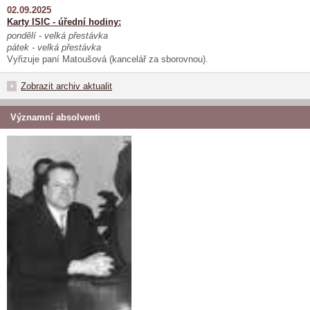
02.09.2025
Karty ISIC - úřední hodiny:
pondělí - velká přestávka
pátek - velká přestávka
Vyřizuje paní Matoušová (kancelář za sborovnou).
Zobrazit archiv aktualit
Významní absolventi