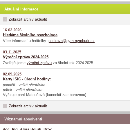
Aktuální informace
Zobrazit archiv aktualit
16.02.2026
Hledáme školního psychologa
Více informací u ředitelky:
peckova@gym-nymburk.cz
03.11.2025
Výroční zpráva 2024-2025
Zveřejňujeme
výroční zprávu
za školní rok 2024-2025.
02.09.2025
Karty ISIC - úřední hodiny:
pondělí - velká přestávka
pátek - velká přestávka
Vyřizuje paní Matoušová (kancelář za sborovnou).
Zobrazit archiv aktualit
Významní absolventi
doc. Ing. Alois Holub, DrSc.