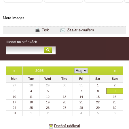
More images
Tisk
Zaslat e-mailem
Hledat na stránkách
«
2026
»
Mon
Tue
Wed
Thu
Fri
Sat
Sun
27
28
29
30
31
1
2
3
4
5
6
7
8
9
10
11
12
13
14
15
16
17
18
19
20
21
22
23
24
25
26
27
28
29
30
31
1
2
3
4
5
6
Dnešní události