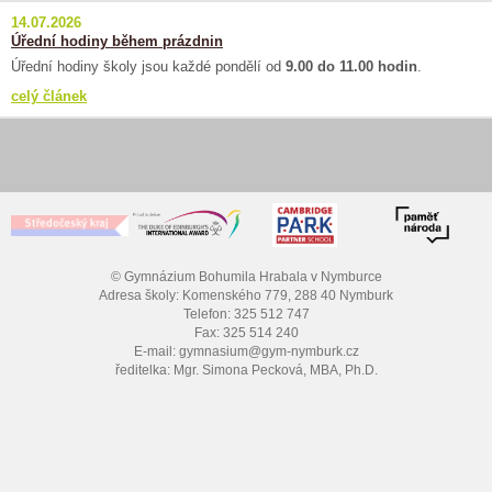
14.07.2026
Úřední hodiny během prázdnin
Úřední hodiny školy jsou každé pondělí od
9.00 do 11.00 hodin
.
celý článek
© Gymnázium Bohumila Hrabala v Nymburce
Adresa školy: Komenského 779, 288 40 Nymburk
Telefon: 325 512 747
Fax: 325 514 240
E-mail: gymnasium@gym-nymburk.cz
ředitelka: Mgr. Simona Pecková, MBA, Ph.D.