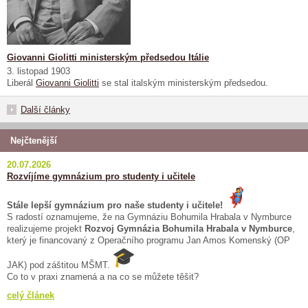
Giovanni Giolitti ministerským předsedou Itálie
3. listopad 1903
Liberál
Giovanni Giolitti
se stal italským ministerským předsedou.
Další články
Nejčtenější
20.07.2026
Rozvíjíme gymnázium pro studenty i učitele
Stále lepší gymnázium pro naše studenty i učitele!
S radostí oznamujeme, že na Gymnáziu Bohumila Hrabala v Nymburce
realizujeme projekt
Rozvoj Gymnázia Bohumila Hrabala v Nymburce
,
který je financovaný z Operačního programu Jan Amos Komenský (OP
JAK) pod záštitou MŠMT.
Co to v praxi znamená a na co se můžete těšit?
celý článek