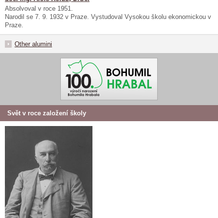
Absolvoval v roce 1951.
Narodil se 7. 9. 1932 v Praze. Vystudoval Vysokou školu ekonomickou v
Praze.
Other alumini
Svět v roce založení školy