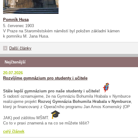
Pomník Husa
5. červenec 1903
V Praze na Staroměstském náměstí byl položen základní kámen
k pomníku M. Jana Husa.
Další články
Nejčtenější
20.07.2026
Rozvíjíme gymnázium pro studenty i učitele
Stále lepší gymnázium pro naše studenty i učitele!
S radostí oznamujeme, že na Gymnáziu Bohumila Hrabala v Nymburce
realizujeme projekt
Rozvoj Gymnázia Bohumila Hrabala v Nymburce
,
který je financovaný z Operačního programu Jan Amos Komenský (OP
JAK) pod záštitou MŠMT.
Co to v praxi znamená a na co se můžete těšit?
celý článek