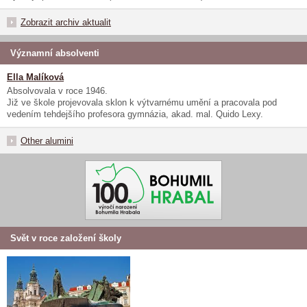
Zobrazit archiv aktualit
Významní absolventi
Ella Malíková
Absolvovala v roce 1946.
Již ve škole projevovala sklon k výtvarnému umění a pracovala pod
vedením tehdejšího profesora gymnázia, akad. mal. Quido Lexy.
Other alumini
Svět v roce založení školy