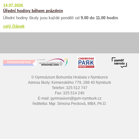
14.07.2026
Úřední hodiny během prázdnin
Úřední hodiny školy jsou každé pondělí od
9.00 do 11.00 hodin
.
celý článek
© Gymnázium Bohumila Hrabala v Nymburce
Adresa školy: Komenského 779, 288 40 Nymburk
Telefon: 325 512 747
Fax: 325 514 240
E-mail: gymnasium@gym-nymburk.cz
ředitelka: Mgr. Simona Pecková, MBA, Ph.D.