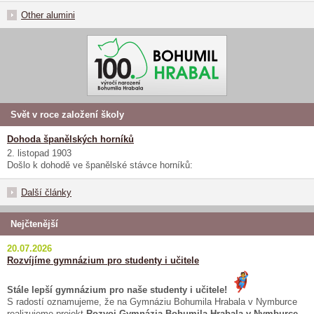
Other alumini
Svět v roce založení školy
Dohoda španělských horníků
2. listopad 1903
Došlo k dohodě ve španělské stávce horníků:
Další články
Nejčtenější
20.07.2026
Rozvíjíme gymnázium pro studenty i učitele
Stále lepší gymnázium pro naše studenty i učitele!
S radostí oznamujeme, že na Gymnáziu Bohumila Hrabala v Nymburce
realizujeme projekt
Rozvoj Gymnázia Bohumila Hrabala v Nymburce
,