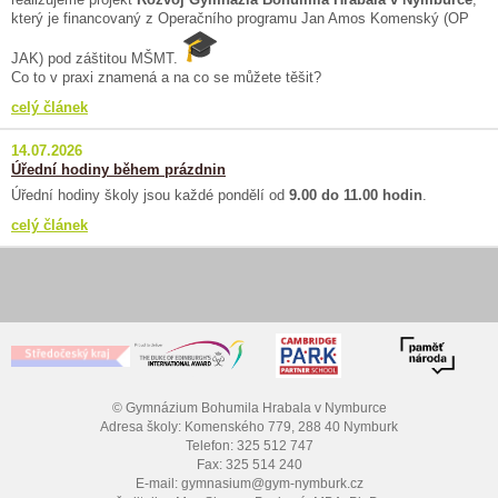
který je financovaný z Operačního programu Jan Amos Komenský (OP
JAK) pod záštitou MŠMT.
Co to v praxi znamená a na co se můžete těšit?
celý článek
14.07.2026
Úřední hodiny během prázdnin
Úřední hodiny školy jsou každé pondělí od
9.00 do 11.00 hodin
.
celý článek
© Gymnázium Bohumila Hrabala v Nymburce
Adresa školy: Komenského 779, 288 40 Nymburk
Telefon: 325 512 747
Fax: 325 514 240
E-mail: gymnasium@gym-nymburk.cz