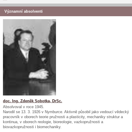
Významní absolventi
doc. Ing. Zdeněk Sobotka, DrSc.
Absolvoval v roce 1945.
Narodil se 13. 3. 1926 v Nymburce. Aktivně působil jako vedoucí vědecký
pracovník v oborech teorie pružnosti a plasticity, mechaniky struktur a
kontinua, v oborech reologie, bioreologie, vazkopružnosti a
biovazkopružnosti i biomechaniky.