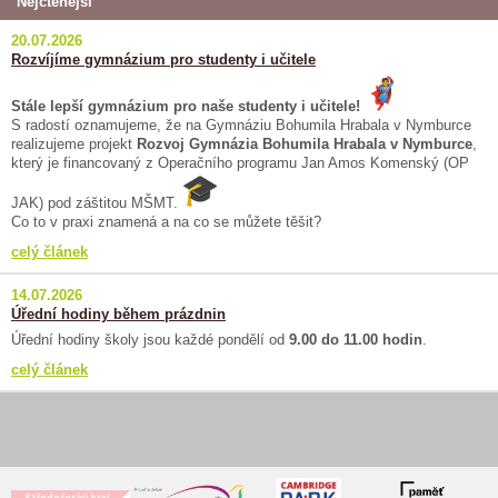
Nejčtenější
20.07.2026
Rozvíjíme gymnázium pro studenty i učitele
Stále lepší gymnázium pro naše studenty i učitele!
S radostí oznamujeme, že na Gymnáziu Bohumila Hrabala v Nymburce
realizujeme projekt
Rozvoj Gymnázia Bohumila Hrabala v Nymburce
,
který je financovaný z Operačního programu Jan Amos Komenský (OP
JAK) pod záštitou MŠMT.
Co to v praxi znamená a na co se můžete těšit?
celý článek
14.07.2026
Úřední hodiny během prázdnin
Úřední hodiny školy jsou každé pondělí od
9.00 do 11.00 hodin
.
celý článek