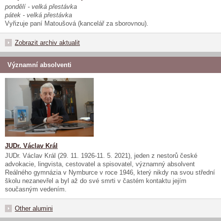
pondělí - velká přestávka
pátek - velká přestávka
Vyřizuje paní Matoušová (kancelář za sborovnou).
Zobrazit archiv aktualit
Významní absolventi
JUDr. Václav Král
JUDr. Václav Král (29. 11. 1926-11. 5. 2021), jeden z nestorů české
advokacie, lingvista, cestovatel a spisovatel, významný absolvent
Reálného gymnázia v Nymburce v roce 1946, který nikdy na svou střední
školu nezanevřel a byl až do své smrti v častém kontaktu jejím
současným vedením.
Other alumini