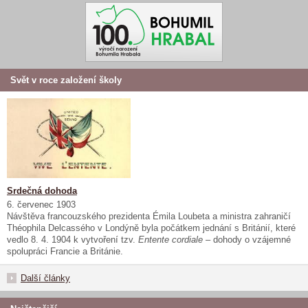
Svět v roce založení školy
Srdečná dohoda
6. červenec 1903
Návštěva francouzského prezidenta Émila Loubeta a ministra zahraničí
Théophila Delcassého v Londýně byla počátkem jednání s Británií, které
vedlo 8. 4. 1904 k vytvoření tzv.
Entente cordiale
– dohody o vzájemné
spolupráci Francie a Británie.
Další články