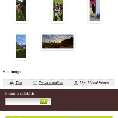
More images
Tisk
Zaslat e-mailem
Mgr. Michal Hrstka
Hledat na stránkách