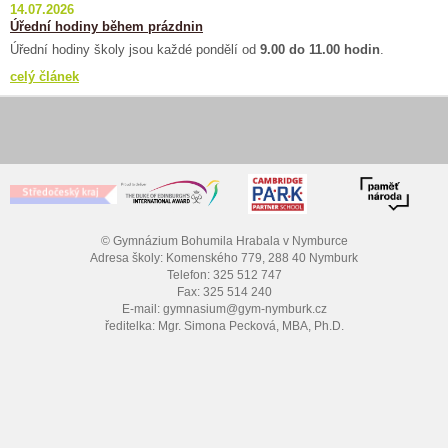
14.07.2026
Úřední hodiny během prázdnin
Úřední hodiny školy jsou každé pondělí od
9.00 do 11.00 hodin
.
celý článek
© Gymnázium Bohumila Hrabala v Nymburce
Adresa školy: Komenského 779, 288 40 Nymburk
Telefon: 325 512 747
Fax: 325 514 240
E-mail: gymnasium@gym-nymburk.cz
ředitelka: Mgr. Simona Pecková, MBA, Ph.D.