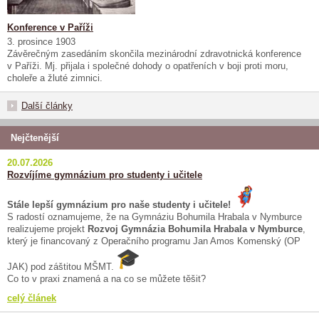
Konference v Paříži
3. prosince 1903
Závěrečným zasedáním skončila mezinárodní zdravotnická konference
v Paříži. Mj. přijala i společné dohody o opatřeních v boji proti moru,
choleře a žluté zimnici.
Další články
Nejčtenější
20.07.2026
Rozvíjíme gymnázium pro studenty i učitele
Stále lepší gymnázium pro naše studenty i učitele!
S radostí oznamujeme, že na Gymnáziu Bohumila Hrabala v Nymburce
realizujeme projekt
Rozvoj Gymnázia Bohumila Hrabala v Nymburce
,
který je financovaný z Operačního programu Jan Amos Komenský (OP
JAK) pod záštitou MŠMT.
Co to v praxi znamená a na co se můžete těšit?
celý článek