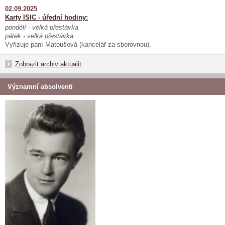
02.09.2025
Karty ISIC - úřední hodiny:
pondělí - velká přestávka
pátek - velká přestávka
Vyřizuje paní Matoušová (kancelář za sborovnou).
Zobrazit archiv aktualit
Významní absolventi