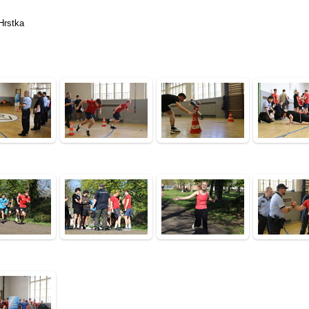
Hrstka