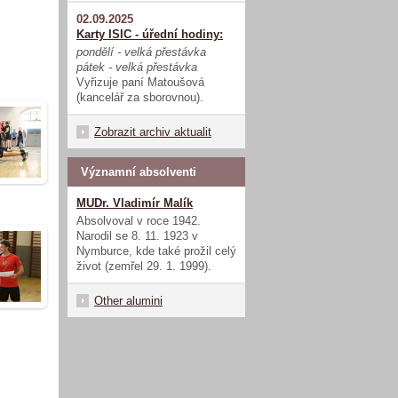
02.09.2025
Karty ISIC - úřední hodiny:
pondělí - velká přestávka
pátek - velká přestávka
Vyřizuje paní Matoušová
(kancelář za sborovnou).
Zobrazit archiv aktualit
Významní absolventi
MUDr. Vladimír Malík
Absolvoval v roce 1942.
Narodil se 8. 11. 1923 v
Nymburce, kde také prožil celý
život (zemřel 29. 1. 1999).
Other alumini