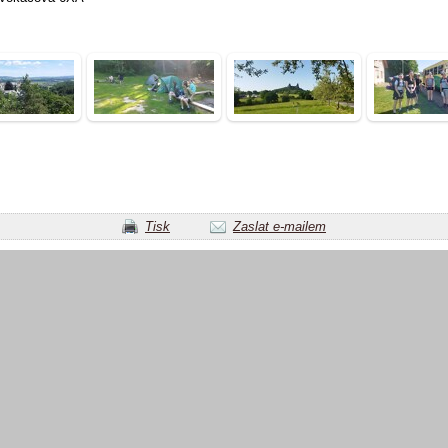
Tisk
Zaslat e-mailem