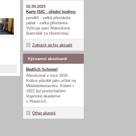
02.09.2025
Karty ISIC - úřední hodiny:
pondělí - velká přestávka
pátek - velká přestávka
Vyřizuje paní Matoušová
(kancelář za sborovnou).
Zobrazit archiv aktualit
Významní absolventi
Bedřich Schnierl
Absolvoval v roce 1919.
Krátce působil jako učitel na
Mladoboleslavsku. Kolem r.
1922 byl posluchačem
Vojenské akademie
v Hranicích.
Other alumini