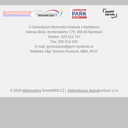
© Gymnázium Bohumila Hrabala v Nymburce
Adresa školy: Komenského 779, 288 40 Nymburk
Telefon: 325 512 747
Fax: 325 514 240
E-mail: gymnasium@gym-nymburk.cz
ředitelka: Mgr. Simona Pecková, MBA, Ph.D.
© 2026
Webhosting
SmartWEB.CZ |
Optimalizace stránek
e4you s.r.o.