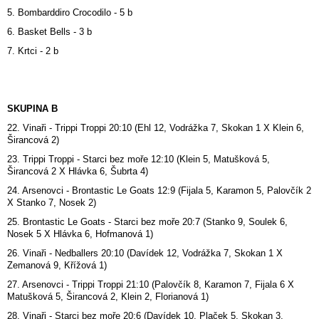
5. Bombarddiro Crocodilo - 5 b
6. Basket Bells - 3 b
7. Krtci - 2 b
SKUPINA B
22. Vinaři - Trippi Troppi 20:10 (Ehl 12, Vodrážka 7, Skokan 1 X Klein 6,
Širancová 2)
23. Trippi Troppi - Starci bez moře 12:10 (Klein 5, Matušková 5,
Širancová 2 X Hlávka 6, Šubrta 4)
24. Arsenovci - Brontastic Le Goats 12:9 (Fijala 5, Karamon 5, Palovčík 2
X Stanko 7, Nosek 2)
25. Brontastic Le Goats - Starci bez moře 20:7 (Stanko 9, Soulek 6,
Nosek 5 X Hlávka 6, Hofmanová 1)
26. Vinaři - Nedballers 20:10 (Davídek 12, Vodrážka 7, Skokan 1 X
Zemanová 9, Křížová 1)
27. Arsenovci - Trippi Troppi 21:10 (Palovčík 8, Karamon 7, Fijala 6 X
Matušková 5, Širancová 2, Klein 2, Florianová 1)
28. Vinaři - Starci bez moře 20:6 (Davídek 10, Plaček 5, Skokan 3,