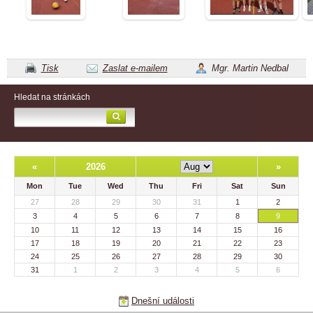
Tisk
Zaslat e-mailem
Mgr. Martin Nedbal
Hledat na stránkách
«
2026
»
Mon
Tue
Wed
Thu
Fri
Sat
Sun
27
28
29
30
31
1
2
3
4
5
6
7
8
9
10
11
12
13
14
15
16
17
18
19
20
21
22
23
24
25
26
27
28
29
30
31
1
2
3
4
5
6
Dnešní události