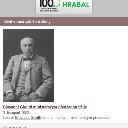
Svět v roce založení školy
Giovanni Giolitti ministerským předsedou Itálie
3. listopad 1903
Liberál
Giovanni Giolitti
se stal italským ministerským předsedou.