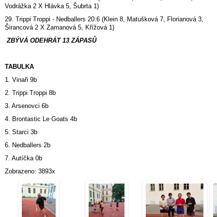
Vodrážka 2 X Hlávka 5, Šubrta 1)
29. Trippi Troppi - Nedballers 20:6 (Klein 8, Matušková 7, Florianová 3,
Širancová 2 X Zamanová 5, Křížová 1)
ZBÝVÁ ODEHRÁT 13 ZÁPASŮ
TABULKA
1. Vinaři 9b
2. Trippi Troppi 8b
3. Arsenovci 6b
4. Brontastic Le Goats 4b
5. Starci 3b
6. Nedballers 2b
7. Autíčka 0b
Zobrazeno: 3893x