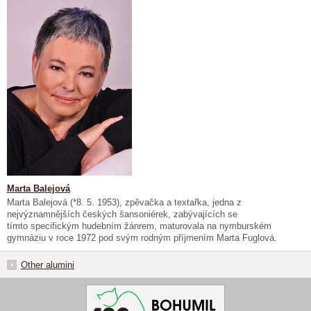
Marta Balejová
Marta Balejová (*8. 5. 1953), zpěvačka a textařka, jedna z
nejvýznamnějších českých šansoniérek, zabývajících se
tímto specifickým hudebním žánrem, maturovala na nymburském
gymnáziu v roce 1972 pod svým rodným příjmením Marta Fuglová.
Other alumini