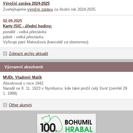
Výroční zpráva 2024-2025
Zveřejňujeme
výroční zprávu
za školní rok 2024-2025.
02.09.2025
Karty ISIC - úřední hodiny:
pondělí - velká přestávka
pátek - velká přestávka
Vyřizuje paní Matoušová (kancelář za sborovnou).
Zobrazit archiv aktualit
Významní absolventi
MUDr. Vladimír Malík
Absolvoval v roce 1942.
Narodil se 8. 11. 1923 v Nymburce, kde také prožil celý život (zemřel 29.
1. 1999).
Other alumini