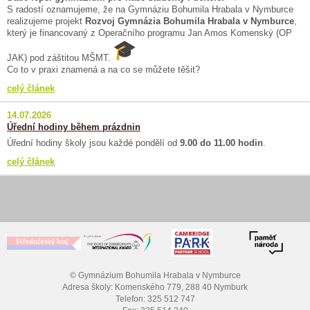
S radostí oznamujeme, že na Gymnáziu Bohumila Hrabala v Nymburce
realizujeme projekt
Rozvoj Gymnázia Bohumila Hrabala v Nymburce
,
který je financovaný z Operačního programu Jan Amos Komenský (OP
JAK) pod záštitou MŠMT.
Co to v praxi znamená a na co se můžete těšit?
celý článek
14.07.2026
Úřední hodiny během prázdnin
Úřední hodiny školy jsou každé pondělí od
9.00 do 11.00 hodin
.
celý článek
© Gymnázium Bohumila Hrabala v Nymburce
Adresa školy: Komenského 779, 288 40 Nymburk
Telefon: 325 512 747