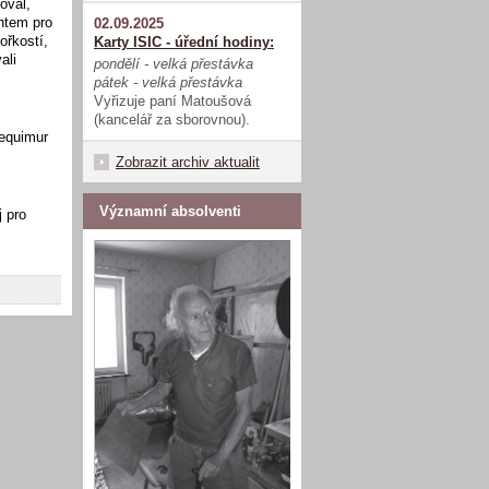
oval,
ntem pro
02.09.2025
ořkostí,
Karty ISIC - úřední hodiny:
ali
pondělí - velká přestávka
pátek - velká přestávka
Vyřizuje paní Matoušová
(kancelář za sborovnou).
Sequimur
Zobrazit archiv aktualit
Významní absolventi
 pro